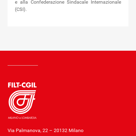
e alla Confederazione Sindacale Internazionale
(CSI).
Via Palmanova, 22 – 20132 Milano